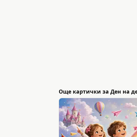
Още картички за Ден на дет