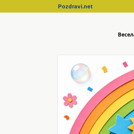
Весел