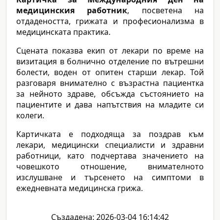
медицинския работник
, посветена на
отдадеността, грижата и професионализма в
медицинската практика.
Сцената показва екип от лекари по време на
визитация в болнично отделение по вътрешни
болести, воден от опитен старши лекар. Той
разговаря внимателно с възрастна пациентка
за нейното здраве, обсъжда състоянието на
пациентите и дава напътствия на младите си
колеги.
Картичката е подходяща за поздрав към
лекари, медицински специалисти и здравни
работници, като подчертава значението на
човешкото отношение, внимателното
изслушване и търсенето на симптоми в
ежедневната медицинска грижа.
Създадена: 2026-03-04 16:14:42