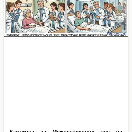
Картичка за Международния ден на