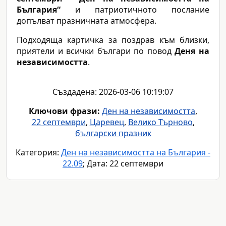
България“
и патриотичното послание
допълват празничната атмосфера.
Подходяща картичка за поздрав към близки,
приятели и всички българи по повод
Деня на
независимостта
.
Създадена: 2026-03-06 10:19:07
Ключови фрази:
Ден на независимостта
,
22 септември
,
Царевец
,
Велико Търново
,
български празник
Категория:
Ден на независимостта на България -
22.09
; Дата: 22 септември