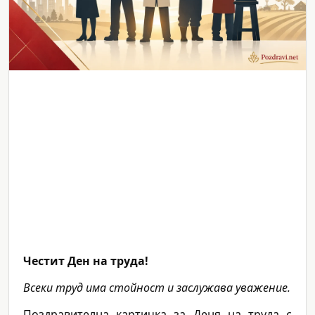
Честит Ден на труда!
Всеки труд има стойност и заслужава уважение.
Поздравителна картичка за Деня на труда с