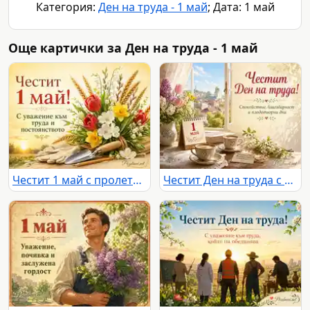
Категория:
Ден на труда - 1 май
; Дата: 1 май
Още картички за Ден на труда - 1 май
Честит 1 май с пролетен букет, житни класове и символи на труда
Честит Ден на труда с пролетни цветя, кафе и благодарност