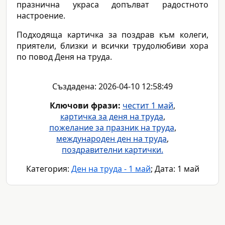
празнична украса допълват радостното
настроение.
Подходяща картичка за поздрав към колеги,
приятели, близки и всички трудолюбиви хора
по повод Деня на труда.
Създадена: 2026-04-10 12:58:49
Ключови фрази:
честит 1 май
,
картичка за деня на труда
,
пожелание за празник на труда
,
международен ден на труда
,
поздравителни картички.
Категория:
Ден на труда - 1 май
; Дата: 1 май