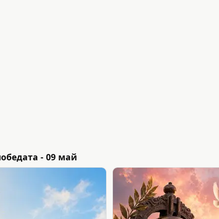
обедата - 09 май