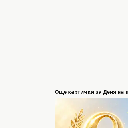
Още картички за Деня на п