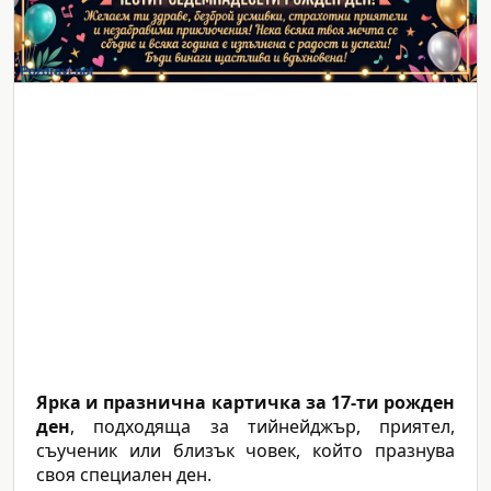
Ярка и празнична картичка за 17-ти рожден
ден
, подходяща за тийнейджър, приятел,
съученик или близък човек, който празнува
своя специален ден.