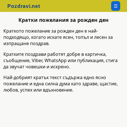
☰
Кратки пожелания за рожден ден
Краткото пожелание за рожден ден е най-
подходящо, когато искате ясен, топъл и лесен за
изпращане поздрав.
Кратките поздрави работят добре в картичка,
съобщение, Viber, WhatsApp или публикация, стига
да звучат човешки и искрено.
Най-добрият кратък текст съдържа едно ясно
пожелание и една силна дума като здраве, щастие,
любов, успех или вдъхновение.