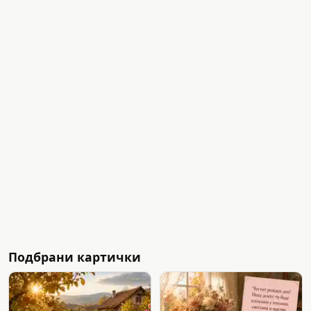
Подбрани картички