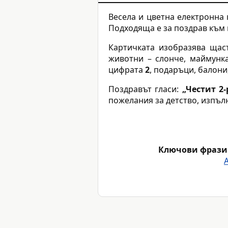
Весела и цветна електронна
Подходяща е за поздрав към 
Картичката изобразява щас
животни – слонче, маймунка
цифрата
2
, подаръци, балони
Поздравът гласи:
„Честит 2
пожелания за детство, изпъл
Ключови фрази