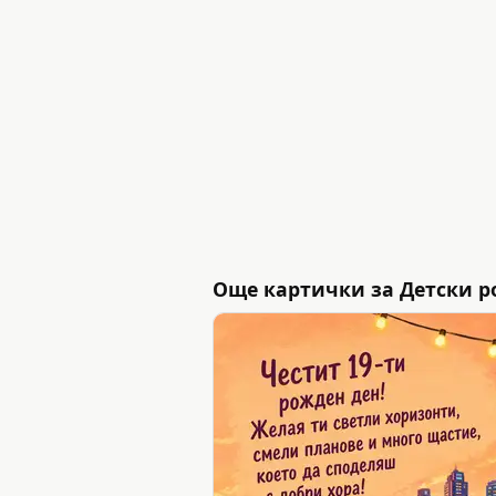
Още картички за Детски р