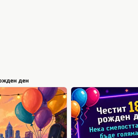
ожден ден