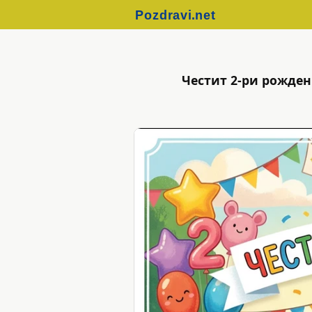
Честит 2-ри рожден