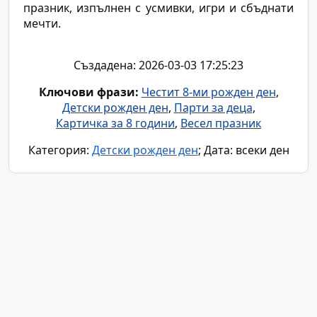
празник, изпълнен с усмивки, игри и сбъднати
мечти.
Създадена: 2026-03-03 17:25:23
Ключови фрази:
Честит 8-ми рожден ден
,
Детски рожден ден
,
Парти за деца
,
Картичка за 8 години
,
Весел празник
Категория:
Детски рожден ден
; Дата: всеки ден