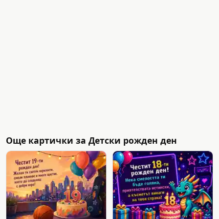
Още картички за Детски рожден ден