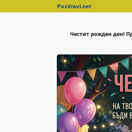
Честит рожден ден! П