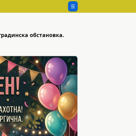
☰
градинска обстановка.