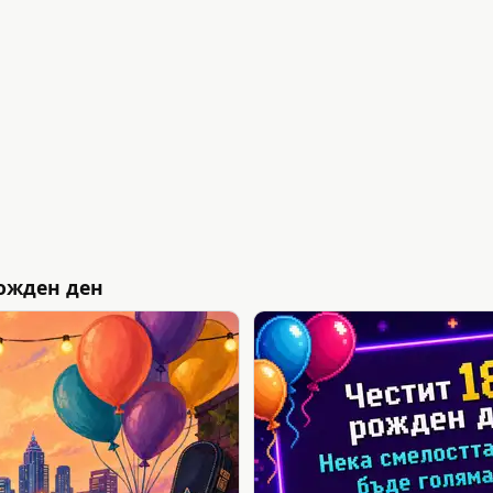
ожден ден