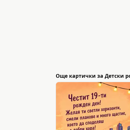
Още картички за Детски р