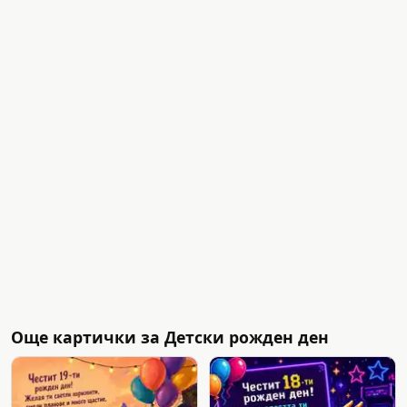
Още картички за Детски рожден ден