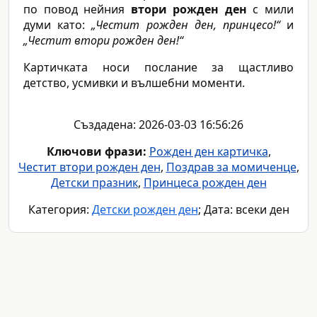
по повод нейния
втори рожден ден
с мили
думи като:
„Честит рожден ден, принцесо!“
и
„Честит втори рожден ден!“
Картичката носи послание за щастливо
детство, усмивки и вълшебни моменти.
Създадена: 2026-03-03 16:56:26
Ключови фрази:
Рожден ден картичка
,
Честит втори рожден ден
,
Поздрав за момиченце
,
Детски празник
,
Принцеса рожден ден
Категория:
Детски рожден ден
; Дата: всеки ден