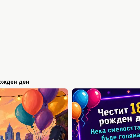
ожден ден