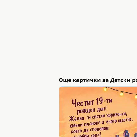
Още картички за Детски р