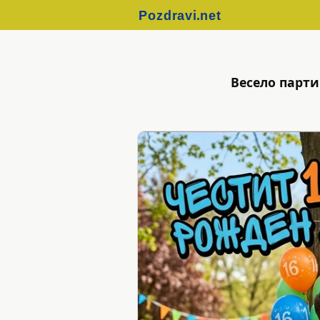
Весело парти