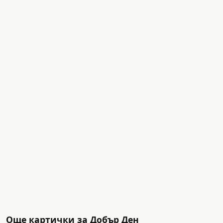
Още картички за Добър Ден