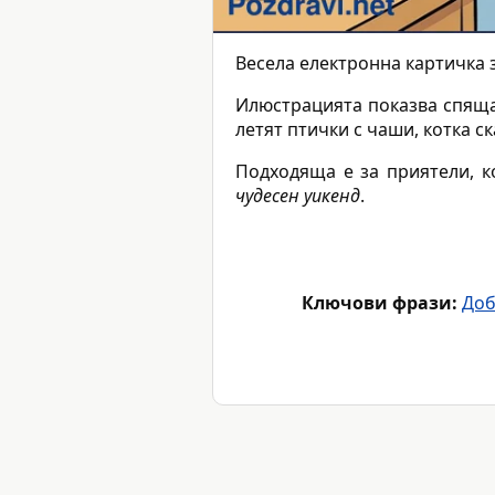
Весела електронна картичка 
Илюстрацията показва спяща 
летят птички с чаши, котка с
Подходяща е за приятели, к
чудесен уикенд
.
Ключови фрази:
Доб