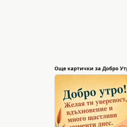
Още картички за Добро Ут