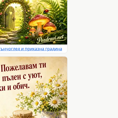
лънчоглед и приказна градина