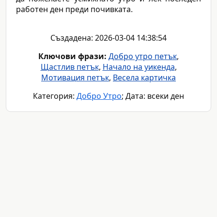
работен ден преди почивката.
Създадена: 2026-03-04 14:38:54
Ключови фрази:
Добро утро петък
,
Щастлив петък
,
Начало на уикенда
,
Мотивация петък
,
Весела картичка
Категория:
Добро Утро
; Дата: всеки ден