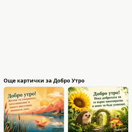
Още картички за Добро Утро