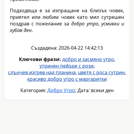
Подходяща е за изпращане на близък човек,
приятел или любим човек като мил сутрешен
поздрав с пожелание за
добро утро, усмивки и
хубав ден
.
Създадена: 2026-04-22 14:42:13
Ключови фрази:
добро и засмяно утро
,
утринен пейзаж с рози
,
слънчев изгрев над планина
,
цветя с роса сутрин
,
красиво добро утро с маргаритки
Категория:
Добро Утро
; Дата: всеки ден