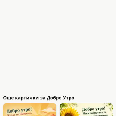
Още картички за Добро Утро