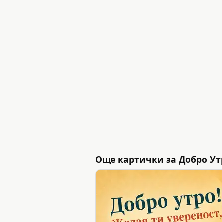
Още картички за Добро Ут