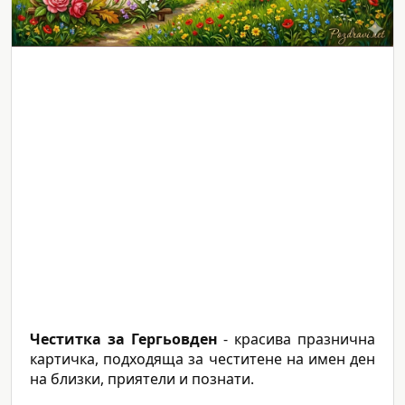
Честитка за Гергьовден
- красива празнична
картичка, подходяща за честитене на имен ден
на близки, приятели и познати.