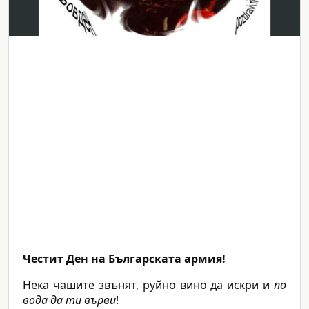
Честит Ден на Българската армия!
Нека чашите звънят, руйно вино да искри и
по
вода да ти върви
!