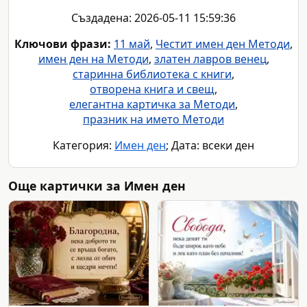
Създадена: 2026-05-11 15:59:36
Ключови фрази:
11 май
,
Честит имен ден Методи
,
имен ден на Методи
,
златен лавров венец
,
старинна библиотека с книги
,
отворена книга и свещ
,
елегантна картичка за Методи
,
празник на името Методи
Категория:
Имен ден
; Дата: всеки ден
Още картички за Имен ден