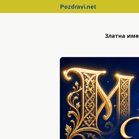
Златна име