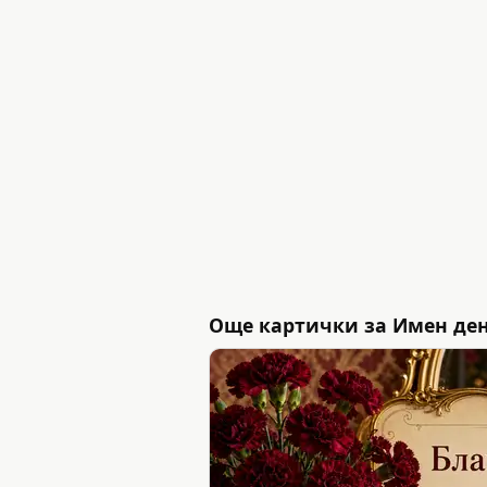
Още картички за Имен де