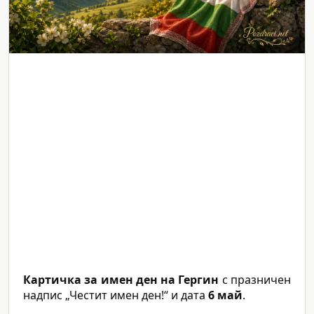
Картичка за имен ден на Гергин
с празничен
надпис „Честит имен ден!“ и дата
6 май
.