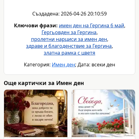
Създадена: 2026-04-26 20:10:59
Ключови фрази:
имен ден на Гергина 6 май
,
Гергьовден за Гергина
,
пролетни нарциси за имен ден
,
здраве и благоденствие за Гергина
,
златна рамка с цветя
Категория:
Имен ден
; Дата: всеки ден
Още картички за Имен ден