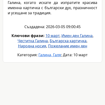
Галина, когато искате да изпратите красива
именна картичка с български дух, празничност
и усещане за традиция.
Създадена: 2026-03-05 09:00:45
Ключови фрази:
10 март
,
Имен ден Галина
,
Честитка Галина
,
Българска картичка
,
Народна носия
,
Пожелание имен ден
Категория:
Галина, Галя
; Дата: 10 март