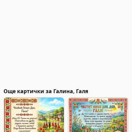
Още картички за Галина, Галя