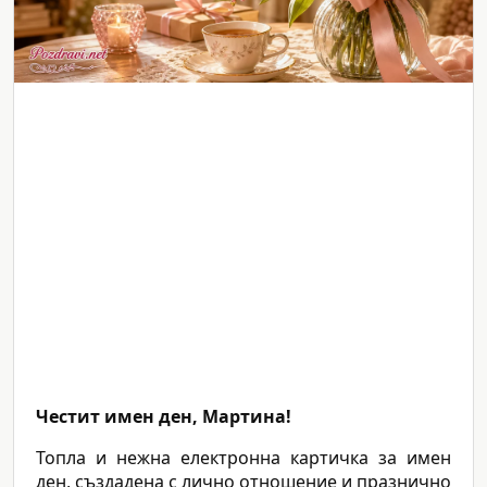
Честит имен ден, Мартина!
Топла и нежна електронна картичка за имен
ден, създадена с лично отношение и празнично