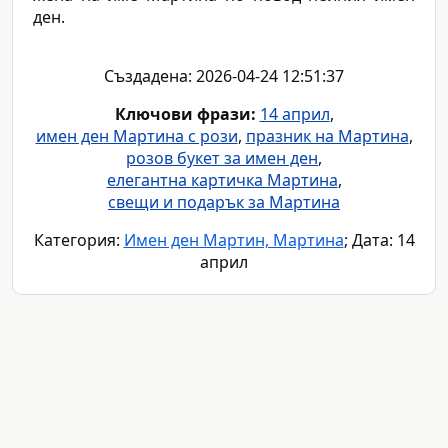
ден.
Създадена: 2026-04-24 12:51:37
Ключови фрази:
14 април
,
имен ден Мартина с рози
,
празник на Мартина
,
розов букет за имен ден
,
елегантна картичка Мартина
,
свещи и подарък за Мартина
Категория:
Имен ден Мартин, Мартина
; Дата: 14
април