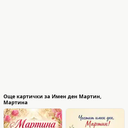
Още картички за Имен ден Мартин,
Мартина