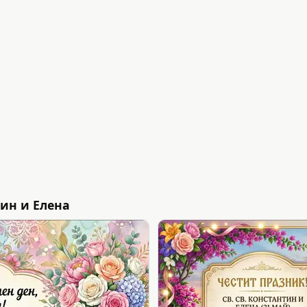
ин и Елена