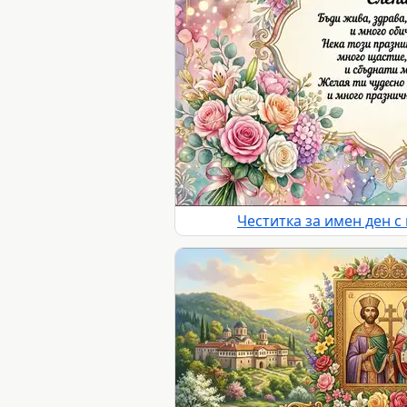
Честитка за имен ден с