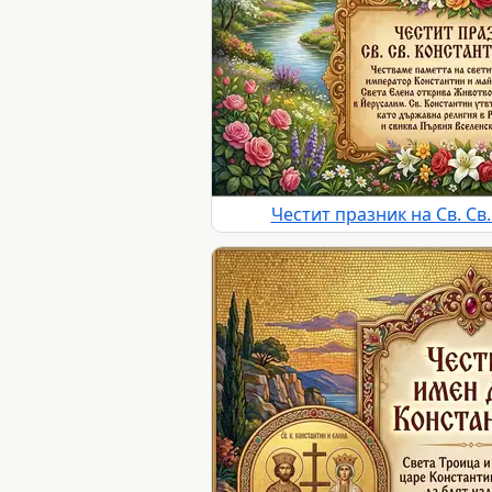
Честит празник на Св. Св