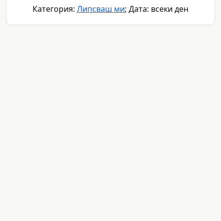
Категория:
Липсваш ми
; Дата: всеки ден