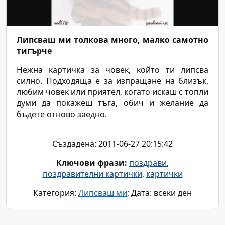
Липсваш ми толкова много, малко самотно
тигърче
Нежна картичка за човек, който ти липсва
силно. Подходяща е за изпращане на близък,
любим човек или приятел, когато искаш с топли
думи да покажеш тъга, обич и желание да
бъдете отново заедно.
Създадена: 2011-06-27 20:15:42
Ключови фрази:
поздрави
,
поздравителни картички
,
картички
Категория:
Липсваш ми
; Дата: всеки ден