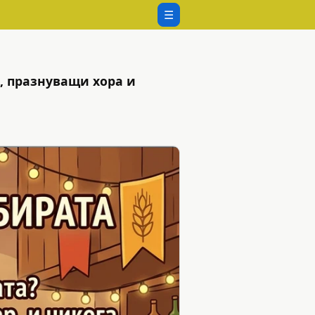
☰
, празнуващи хора и