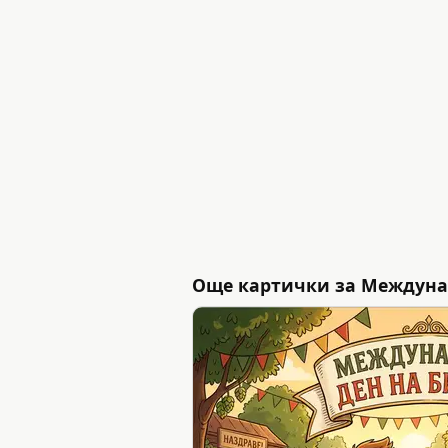
Още картички за Междуна