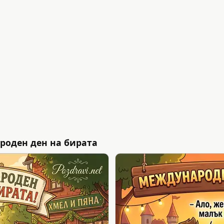
роден ден на бирата