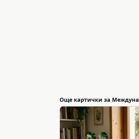
Още картички за Междуна