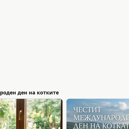
роден ден на котките