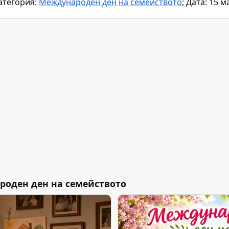
атегория:
Международен ден на семейството
; Дата: 15 м
роден ден на семейството