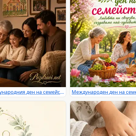
Топъл семеен празник за Международния ден на семейството