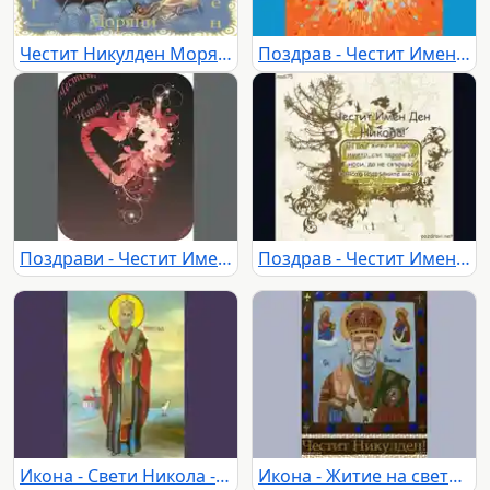
Честит Никулден Моряци
Поздрав - Честит Имен Ден Николина!!!!
Поздрави - Честит Имен Ден Нина!!!
Поздрав - Честит Имен Ден Никола
Икона - Свети Никола - Побеждаващият светец
Икона - Житие на свети Николай Мирликийски Чудотворец