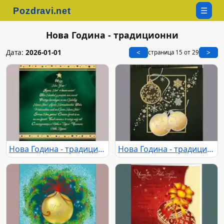
☰
Нова Година - традиционни
Дата:
2026-01-01
<
>
страница 15 от 29
Нова Година - традиционни 142
Нова Година - традиционни 143