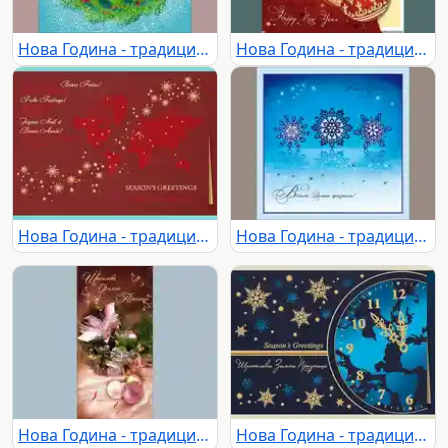
Нова Година - традиционни 144
Нова Година - традиционни 148
Нова Година - традиционни 149
Нова Година - традиционни 151
Нова Година - традиционни 154
Нова Година - традиционни 157