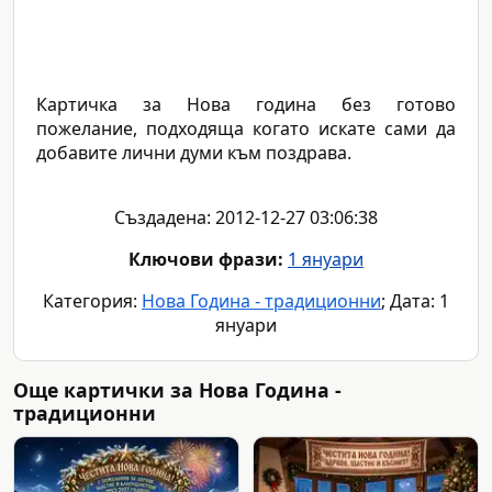
Картичка за Нова година без готово
пожелание, подходяща когато искате сами да
добавите лични думи към поздрава.
Създадена: 2012-12-27 03:06:38
Ключови фрази:
1 януари
Категория:
Нова Година - традиционни
; Дата: 1
януари
Още картички за Нова Година -
традиционни