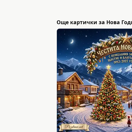
Още картички за Нова Год