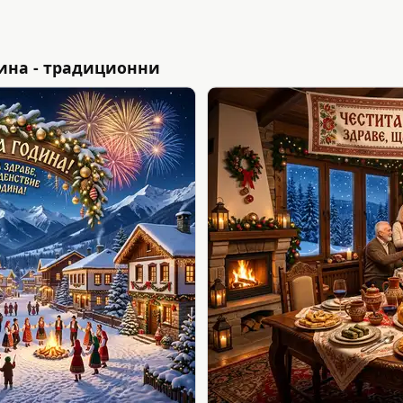
ина - традиционни