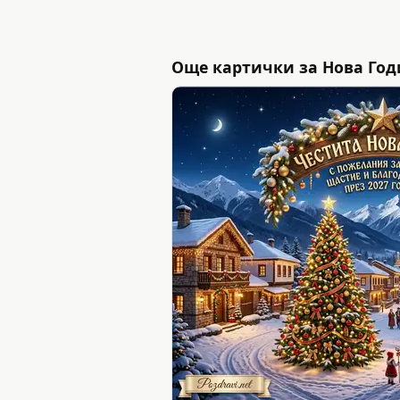
Още картички за Нова Год