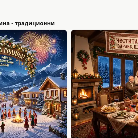
ина - традиционни