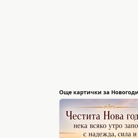
Още картички за Новогод