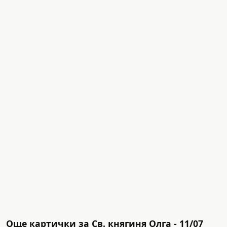
Още картички за Св. княгиня Олга - 11/07