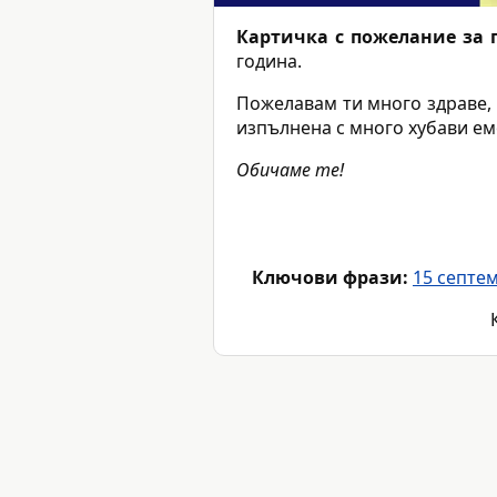
Картичка с пожелание за 
година.
Пожелавам ти много здраве, 
изпълнена с много хубави ем
Обичаме те!
Ключови фрази:
15 септе