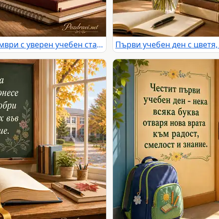
Елегантна картичка за 15 септември с уверен учебен старт