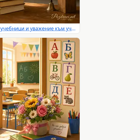
Първи учебен ден с цветя, учебници и уважение към учителите