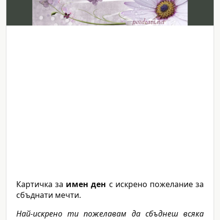
Картичка за
имен ден
с искрено пожелание за
сбъднати мечти.
Най-искрено ти пожелавам да сбъднеш всяка