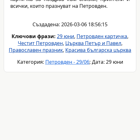
всички, които празнуват на Петровден.
Създадена: 2026-03-06 18:56:15
Ключови фрази:
29 юни
,
Петровден картичка
,
Честит Петровден
,
Църква Петър и Павел
,
Православен празник
,
Красива българска църква
Категория:
Петровден - 29/06
; Дата: 29 юни