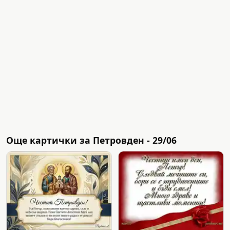
Още картички за Петровден - 29/06