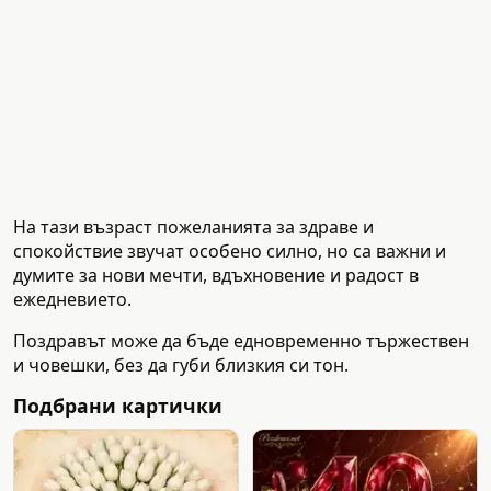
На тази възраст пожеланията за здраве и
спокойствие звучат особено силно, но са важни и
думите за нови мечти, вдъхновение и радост в
ежедневието.
Поздравът може да бъде едновременно тържествен
и човешки, без да губи близкия си тон.
Подбрани картички