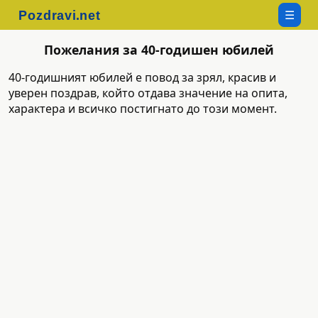
☰
Пожелания за 40-годишен юбилей
40-годишният юбилей е повод за зрял, красив и
уверен поздрав, който отдава значение на опита,
характера и всичко постигнато до този момент.