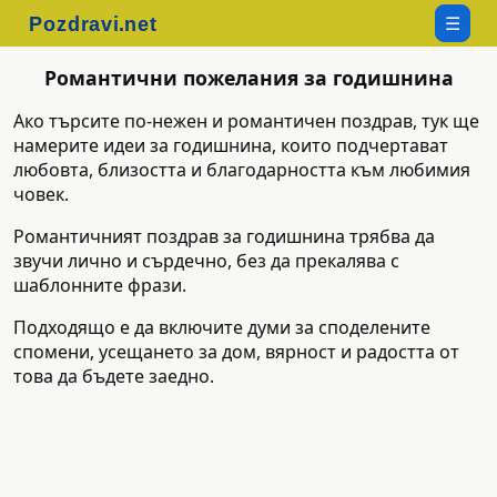
☰
Романтични пожелания за годишнина
Ако търсите по-нежен и романтичен поздрав, тук ще
намерите идеи за годишнина, които подчертават
любовта, близостта и благодарността към любимия
човек.
Романтичният поздрав за годишнина трябва да
звучи лично и сърдечно, без да прекалява с
шаблонните фрази.
Подходящо е да включите думи за споделените
спомени, усещането за дом, вярност и радостта от
това да бъдете заедно.