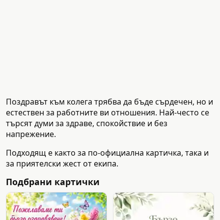
Поздравът към колега трябва да бъде сърдечен, но и
естествен за работните ви отношения. Най-често се
търсят думи за здраве, спокойствие и без
напрежение.
Подходящ е както за по-официална картичка, така и
за приятелски жест от екипа.
Подбрани картички