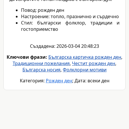
Повод: рожден ден
Настроение: топло, празнично и сърдечно
Стил: български фолклор, традиции и
гостоприемство
Създадена: 2026-03-04 20:48:23
Ключови фрази:
Българска картичка рожден ден
,
Традиционни пожелания
,
Честит рожден ден
,
Българска носия
,
Фолклорни мотиви
Категория:
Рожден ден
; Дата: всеки ден