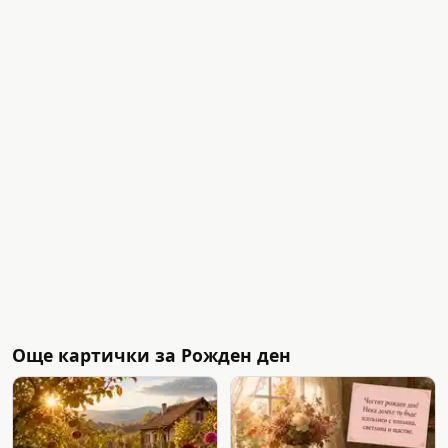
Още картички за Рожден ден