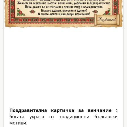
Поздравителна картичка за венчание
с
богата украса от традиционни български
мотиви.