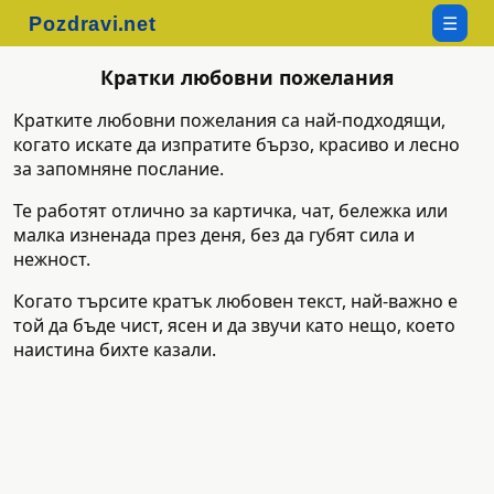
☰
Кратки любовни пожелания
Кратките любовни пожелания са най-подходящи,
когато искате да изпратите бързо, красиво и лесно
за запомняне послание.
Те работят отлично за картичка, чат, бележка или
малка изненада през деня, без да губят сила и
нежност.
Когато търсите кратък любовен текст, най-важно е
той да бъде чист, ясен и да звучи като нещо, което
наистина бихте казали.