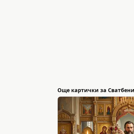
Още картички за Сватбен