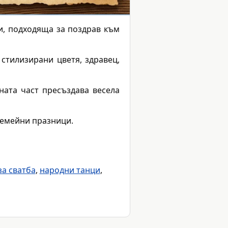
и, подходяща за поздрав към
стилизирани цветя, здравец,
ната част пресъздава весела
семейни празници.
а сватба
,
народни танци
,