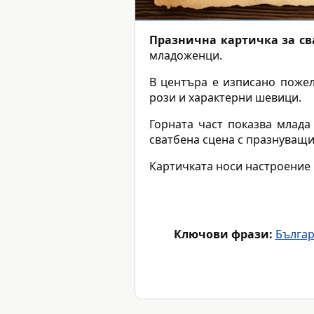
Празнична картичка за св
младоженци.
В центъра е изписано пожел
рози и характерни шевици.
Горната част показва млада
сватбена сцена с празнуващи 
Картичката носи настроение
Ключови фрази:
Българ