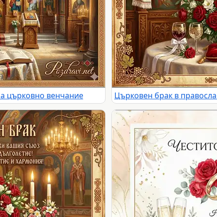
за църковно венчание