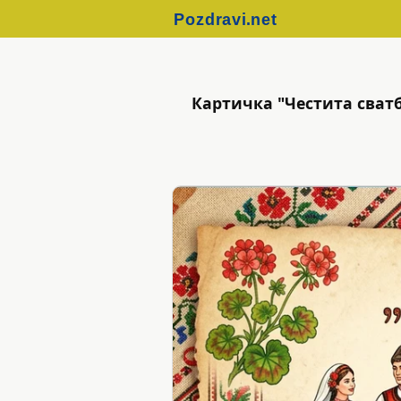
Картичка "Честита сват