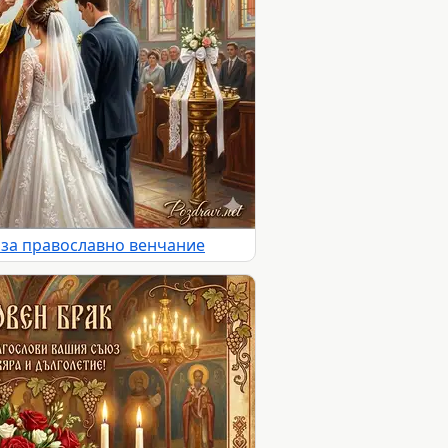
 за православно венчание