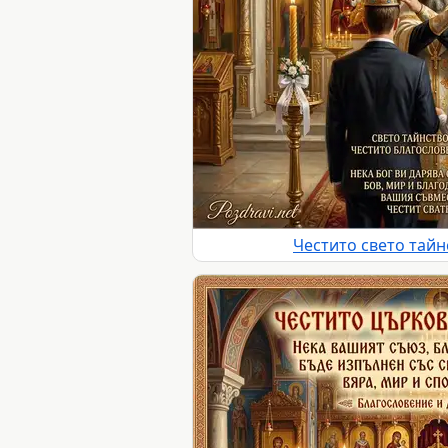
Честито свето тайн